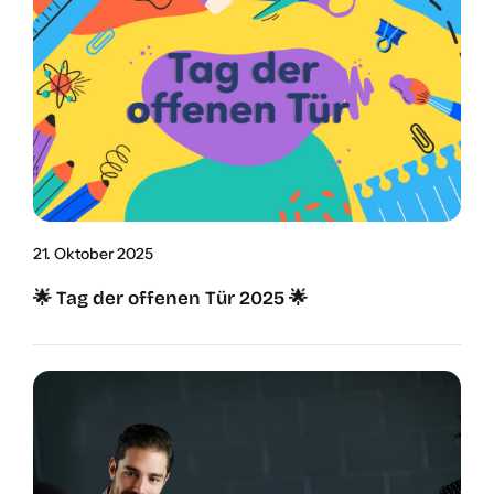
21. Okto­ber 2025
🌟 Tag der offe­nen Tür 2025 🌟