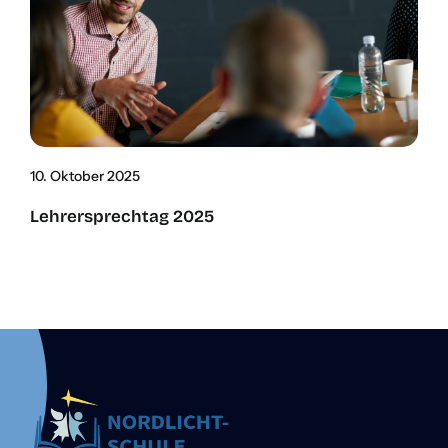
10. Okto­ber 2025
Leh­rer­sprech­tag 2025