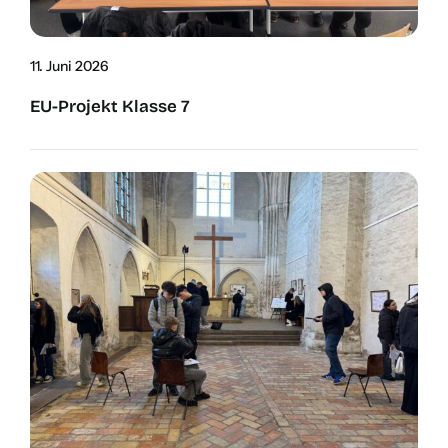
11. Juni 2026
EU-Pro­­­jekt Klas­se 7