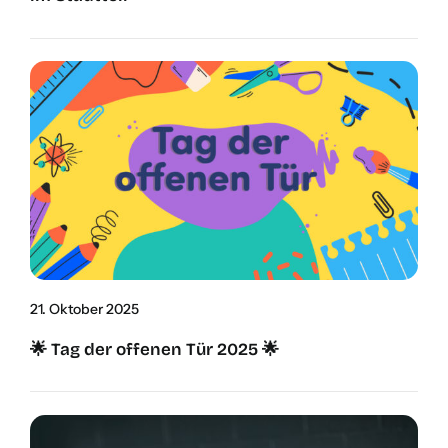
21. Okto­ber 2025
🌟 Tag der offe­nen Tür 2025 🌟