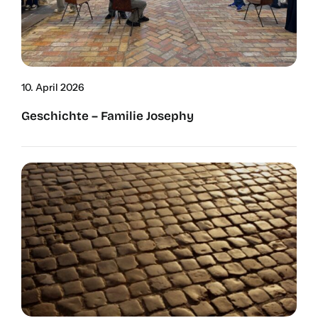
10. April 2026
Geschich­te – Fami­lie Jose­phy