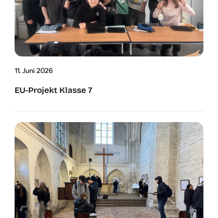
11. Juni 2026
EU-Pro­­­jekt Klas­se 7