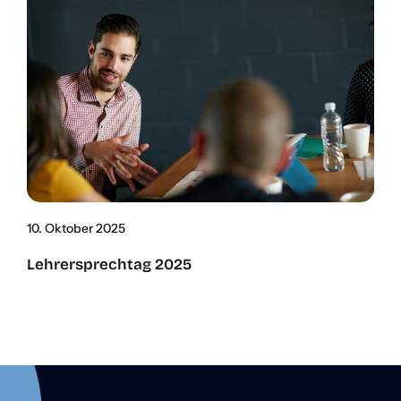
10. Okto­ber 2025
Leh­rer­sprech­tag 2025