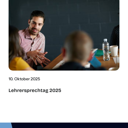
10. Okto­ber 2025
Leh­rer­sprech­tag 2025