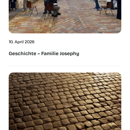
10. April 2026
Geschich­te – Fami­lie Jose­phy