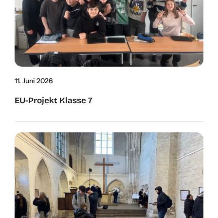
11. Juni 2026
EU-Pro­­­jekt Klas­se 7