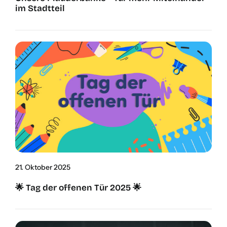
im Stadt­teil
21. Okto­ber 2025
🌟 Tag der offe­nen Tür 2025 🌟