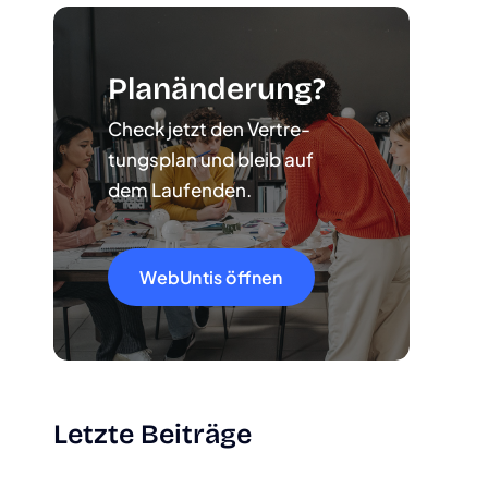
Plan­än­de­rung?
Check jetzt den Ver­tre­
tungs­plan und bleib auf
dem Lau­fen­den.
WebUn­tis öff­nen
Letz­te Bei­trä­ge